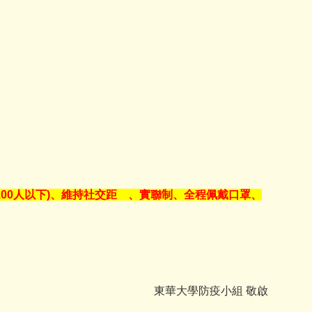
100人以下)、維持社交距離、實聯制、全程佩戴口罩、
東華大學防疫小組 敬啟