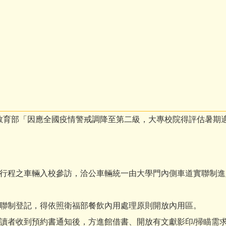
，依據教育部「因應全國疫情警戒調降至第二級，大專校院得評估暑
行程之車輛入校參訪，洽公車輛統一由大學門內側車道實聯制進
聯制登記，得依照衛福部餐飲內用處理原則開放內用區。
讀者收到預約書通知後，方進館借書、開放有文獻影印/掃瞄需