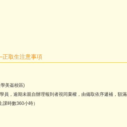
─正取生注意事項
大學美崙校區)
學員，逾期未親自辦理報到者視同棄權，由備取依序遞補，額滿
)（上課時數360小時）