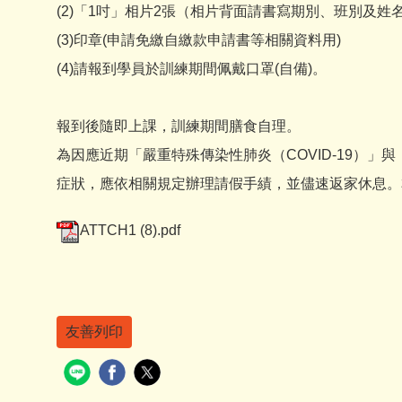
(2)「1吋」相片2張（相片背面請書寫期別、班別及姓
(3)印章(申請免繳自繳款申請書等相關資料用)
(4)請報到學員於訓練期間佩戴口罩(自備)。
報到後隨即上課，訓練期間膳食自理。
為因應近期「嚴重特殊傳染性肺炎（COVID-19）」
症狀，應依相關規定辦理請假手績，並儘速返家休息。本
ATTCH1 (8).pdf
友善列印