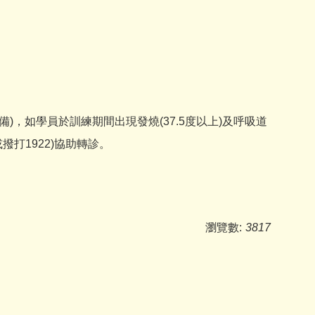
)，如學員於訓練期間出現發燒(37.5度以上)及呼吸道
打1922)協助轉診。
瀏覽數:
3817