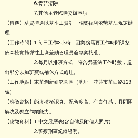
6.青苔清除。
7.其他主管臨時交辦事項。
【待遇】薪資待遇以基本工資計，相關福利依勞基法規定辦
理。
【工作時間】1.每日工作8小時，因業務需要工作時間調整
依本校實施彈性上班差勤管理另簽專案核准。
2.每月以排班方式，符合勞基法工作時數，超
出部分以加班費或補休方式處理。
【工作地點】東華創新研究園區（地址：花蓮市華西路123
號）
【應徵資格】態度積極認真、配合度高、有責任感，具問題
解決及獨立作業能力。
【應徵資料】1.中文履歷表(含自傳及附個人照片)
2.警察刑事紀錄證明。