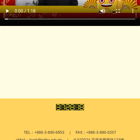
TEL：+886-3-890-6953 ｜ FAX：+886-3-890-0207
eMail：ipark@ndhu.edu.tw ｜ 〒970024 花蓮市華西路123號