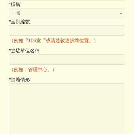
*
樓層:
*
室別編號:
（例如〝106室〞或清楚敘述損壞位置。）
*
進駐單位名稱:
（例如：管理中心。）
*
損壞情形: