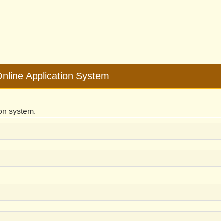
ne Application System
on system.