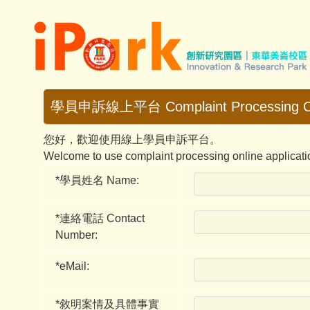
跳
到
主
要
內
容
學員申訴線上平台 Complaint Processing Onli
區
您好，歡迎使用線上學員申訴平台。
Welcome to use complaint processing online applicati
*
學員姓名 Name:
*
連絡電話 Contact
Number:
*
eMail:
*
敘明案情及具體事實