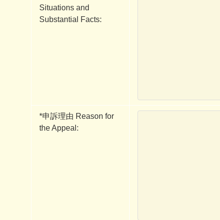
Situations and
Substantial Facts:
*
申訴理由 Reason for
the Appeal: