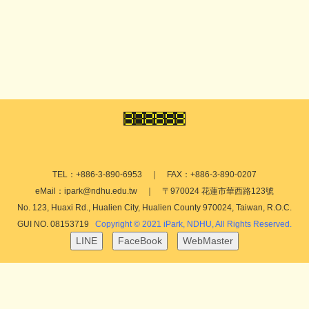
TEL：+886-3-890-6953 ｜ FAX：+886-3-890-0207
eMail：ipark@ndhu.edu.tw ｜ 〒970024 花蓮市華西路123號
No. 123, Huaxi Rd., Hualien City, Hualien County 970024, Taiwan, R.O.C.
GUI NO. 08153719
Copyright © 2021 iPark, NDHU, All Rights Reserved.