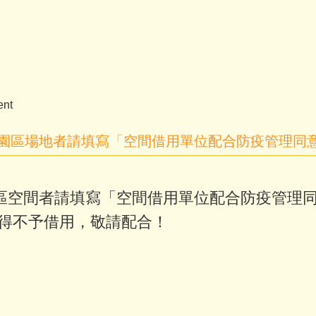
nt
園區場地者請填寫「空間借用單位配合防疫管理同
區空間者請填寫「
空間借用單位配合防疫管理
權得不予借用，敬請配合！