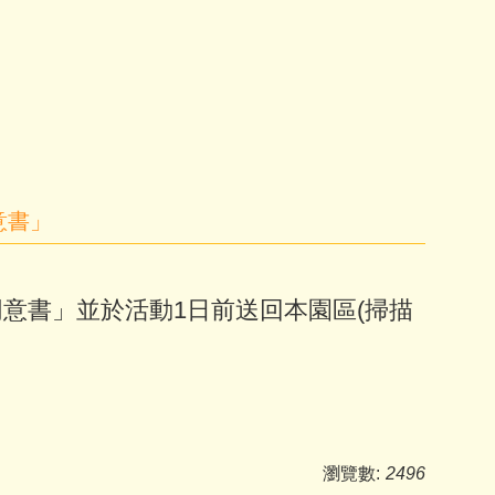
意書」
同意書
」並於活動1日前送回本園區(掃描
瀏覽數:
2496