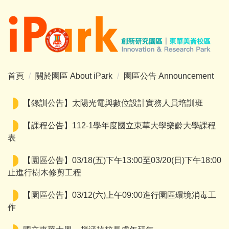
跳
到
主
要
內
容
首頁
關於園區 About iPark
園區公告 Announcement
區
【錄訓公告】太陽光電與數位設計實務人員培訓班
【課程公告】112-1學年度國立東華大學樂齡大學課程
表
【園區公告】03/18(五)下午13:00至03/20(日)下午18:00
止進行樹木修剪工程
【園區公告】03/12(六)上午09:00進行園區環境消毒工
作