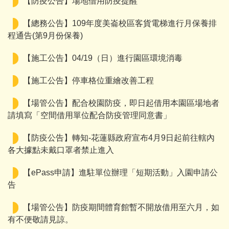
【防疫公告】場地借用防疫提醒
【總務公告】109年度美崙校區客貨電梯進行月保養排
程通告(第9月份保養)
【施工公告】04/19（日）進行園區環境消毒
【施工公告】停車格位重繪改善工程
【場管公告】配合校園防疫，即日起借用本園區場地者
請填寫「空間借用單位配合防疫管理同意書」
【防疫公告】轉知-花蓮縣政府宣布4月9日起前往轄內
各大據點未戴口罩者禁止進入
【ePass申請】進駐單位辦理「短期活動」入園申請公
告
【場管公告】防疫期間體育館暫不開放借用至六月，如
有不便敬請見諒。