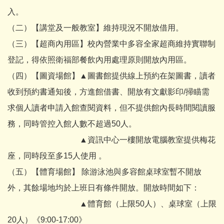
入。
（二）【講堂及一般教室】維持現況不開放借用。
（三）【超商內用區】校內營業中多容全家超商維持實聯制
登記，得依照衛福部餐飲內用處理原則開放內用區。
（四）【圖資場館】▲圖書館提供線上預約在架圖書，讀者
收到預約書通知後，方進館借書、開放有文獻影印/掃瞄需
求個人讀者申請入館查閱資料，但不提供館內長時間閱讀服
務，同時管控入館人數不超過50人。
▲資訊中心一樓開放電腦教室提供梅花
座，同時段至多15人使用 。
（五）【體育場館】 除游泳池與多容館桌球室暫不開放
外，其餘場地均於上班日有條件開放。開放時間如下：
▲體育館（上限50人）、桌球室（上限
20人）《9:00-17:00》