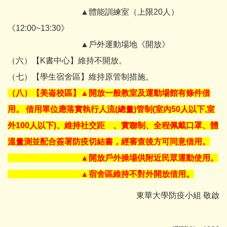
▲體能訓練室（上限20人）
《12:00~13:30》
▲戶外運動場地《開放》
（六）【K書中心】維持不開放。
（七）【學生宿舍區】維持原管制措施。
（八）【美崙校區】▲開放一般教室及運動場館有條件借
用。 借用單位應落實執行人流(總量)管制(室內50人以下,室
外100人以下)、維持社交距離、實聯制、全程佩戴口罩、體
溫量測並配合簽署防疫切結書，經審查後方可同意借用。
▲開放戶外操場供附近民眾運動使用。
▲宿舍區維持不對外開放借用。
東華大學防疫小組 敬啟