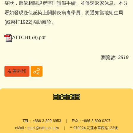
症狀，應依相關規定辦理請假手績，並儘速返家休息。本分
署如發現疑似感染上開肺炎病毒學員，將通知當地衛生局
(或撥打1922)協助轉診。
ATTCH1 (8).pdf
瀏覽數:
3819
友善列印
TEL：+886-3-890-6953 ｜ FAX：+886-3-890-0207
eMail：ipark@ndhu.edu.tw ｜ 〒970024 花蓮市華西路123號