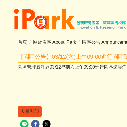
跳
到
主
要
內
容
首頁
關於園區 About iPark
園區公告 Announceme
區
【園區公告】03/12(六)上午09:00進行園
園區管理處訂於03/12星期六上午09:00進行園區環境
友善列印