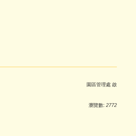
園區管理處 啟
瀏覽數:
2772