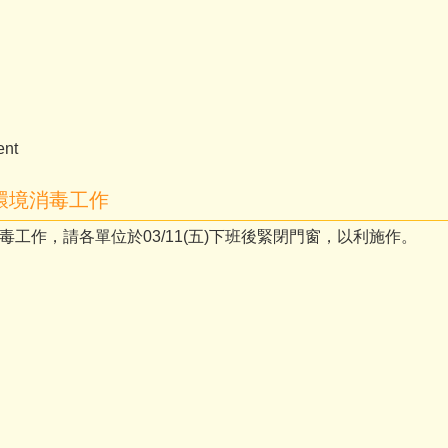
nt
區環境消毒工作
消毒工作，請各單位於03/11(五)下班後緊閉門窗，以利施作。