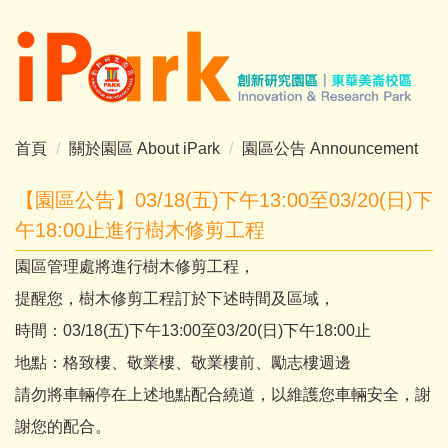
跳
到
主
要
內
容
首頁
關於園區 About iPark
園區公告 Announcement
區
【園區公告】03/18(五)下午13:00至03/20(日)下
午18:00止進行樹木修剪工程
園區管理處將進行樹木修剪工程，
提醒您，樹木修剪工程訂於下述時間及區域，
時間：03/18(五)下午13:00至03/20(日)下午18:00止
地點：格致樓、敬業樓、敬業樓前、勵志樓週邊
請勿將車輛停在上述地點配合繞道，以維護您車輛安全，謝
謝您的配合。