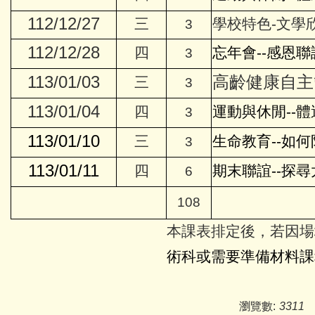
112/12/27
三
學校特色-文學
3
112/12/28
四
忘年會--感恩聯
3
113/01/03
高齡健康自主管
三
3
113/01/04
四
運動與休閒--體
3
113/01/10
三
生命教育--如
3
113/01/11
四
期末聯誼--探尋
6
108
本課表排定後，若因場
術科或需要準備材料課
瀏覽數:
3311