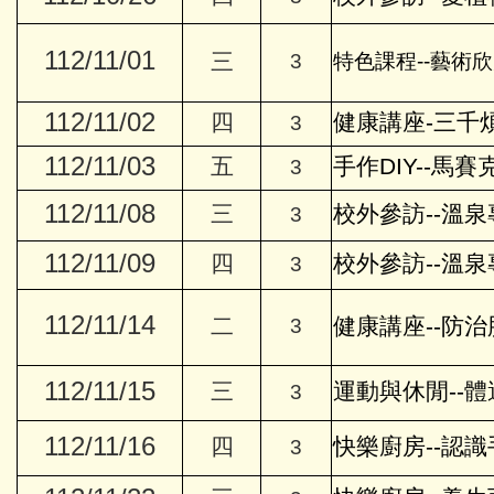
112/11/01
三
3
特色課程--藝術
112/11/02
四
健康講座-三千
3
112/11/03
五
手作DIY--馬
3
112/11/08
三
校外參訪--溫泉
3
112/11/09
四
校外參訪--溫泉
3
112/11/14
二
健康講座--防治
3
112/11/15
三
運動與休閒--體
3
112/11/16
四
快樂廚房--認
3