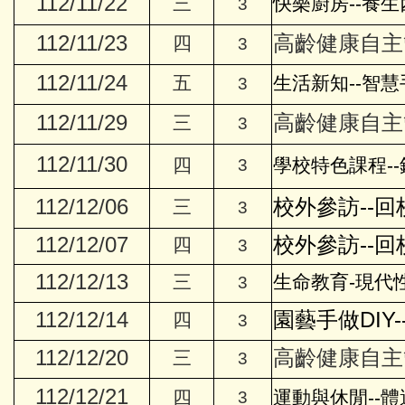
112/11/22
三
快樂廚房--養生
3
112/11/23
高齡健康自主管
四
3
112/11/24
五
生活新知--智慧
3
112/11/29
高齡健康自主管
三
3
112/11/30
四
學校特色課程-
3
112/12/06
校外參訪--回
三
3
112/12/07
校外參訪--回
四
3
112/12/13
三
生命教育-現代
3
112/12/14
園藝手做DIY
四
3
112/12/20
高齡健康自主管
三
3
112/12/21
四
運動與休閒--體
3