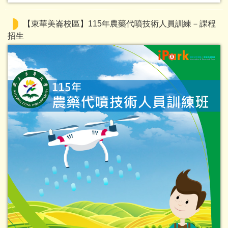
【東華美崙校區】115年農藥代噴技術人員訓練－課程
招生