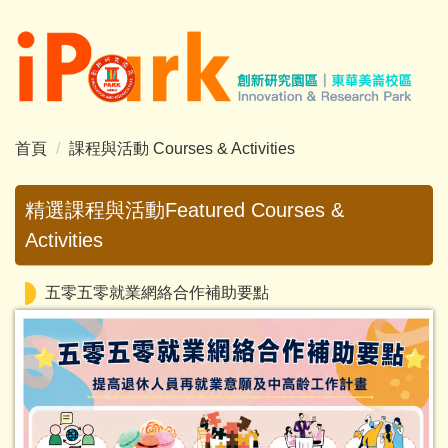
跳
到
主
要
內
容
首頁
課程與活動 Courses & Activities
區
精選課程與活動Featured Courses &
Activities
五零五零就業網絡合作補助要點