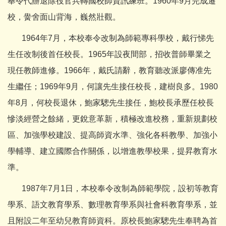
奉令代辦退除役官兵轉國校師資訊練班。1960年9月完成遷
校，黌舍面山背海，巍然壯觀。
1964年7月，本校奉令改制為師範專科學校，戴行悌先
生任改制後首任校長。1965年設夜間部，招收普師畢業之
現任教師進修。1966年，戴氏請辭，教育聽改派廖傳准先
生繼任；1969年9月，何讓先生接任校長，建樹良多。1980
年8月，何校長退休，鮑家驄先生接任，鮑校長承歷任校長
慘淡經營之餘緒，更銳意革新，積極改進校務，重新規劃校
區、加強學校建設、提高師資水準、強化各科教學、加強小
學輔導、建立國際合作關係，以增進教學校果，提昇教育水
準。
1987年7月1日，本校奉令改制為師範學院，設初等教育
學系、語文教育學系、數理教育學系與社會科教育學系，並
且附設二年至幼兒教育師資科。原校長鮑家驄先生奉聘為首