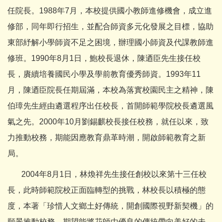
任院長。1988年7月，本校提供國小教師進修機會，成立進
修部，同年即行招生，並配合師資多元化發展之目標，協助
東部紓解小學師資不足之困境，辦理國小師資及代課教師進
修班。1990年8月1日，鮑校長退休，陳迺臣先生接任校
長，賡續培養國民小學及學前教育優秀師資。1993年11
月，陳迺臣院長任期屆滿，本校為落實校園民主之精神，陳
伯璋先生經由遴選程序出任校長，首開師範學院校長遴選風
氣之先。2000年10月劉錫麒校長接任校務，就任以來，致
力推動校務，期能因應教育鼎革時潮，開啟師範教育之新
局。
2004年8月1日，林煥祥先生接任創校以來第十三任校
長，此時師範院校正面臨轉型的挑戰，林校長以積極的態
度，本著「珍惜人文鄉土好傳統，開創國際視野新契機」的
願景推動校務，期望能將花師由優良的傳統帶向美好的未