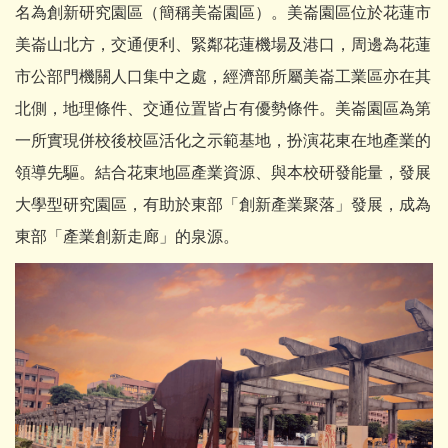
名為創新研究園區（簡稱美崙園區）。美崙園區位於花蓮市
美崙山北方，交通便利、緊鄰花蓮機場及港口，周邊為花蓮
市公部門機關人口集中之處，經濟部所屬美崙工業區亦在其
北側，地理條件、交通位置皆占有優勢條件。美崙園區為第
一所實現併校後校區活化之示範基地，扮演花東在地產業的
領導先驅。結合花東地區產業資源、與本校研發能量，發展
大學型研究園區，有助於東部「創新產業聚落」發展，成為
東部「產業創新走廊」的泉源。