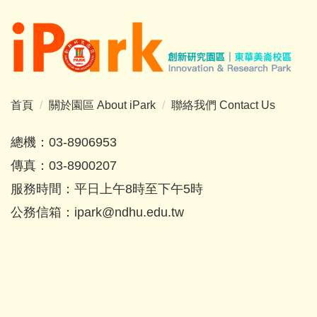
跳
到
主
要
內
容
首頁
關於園區 About iPark
聯絡我們 Contact Us
區
總機：03-8906953
傳真：03-8900207
服務時間：平日上午8時至下午5時
公務信箱：
ipark@ndhu.edu.tw