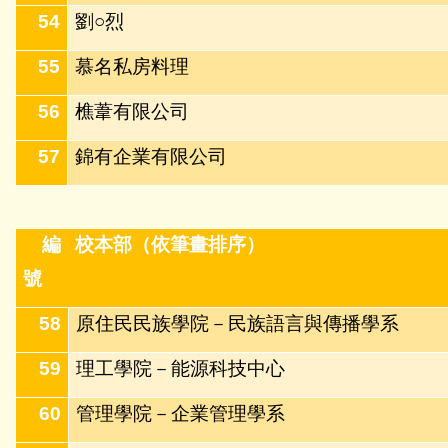
54
劉○烈
55
慕名私房料理
56
樵葦有限公司
57
錦有企業有限公司
編
校本部（依筆畫排序）
號
58
原住民民族學院－民族語言與傳播學系
59
理工學院－能源科技中心
60
管理學院－企業管理學系