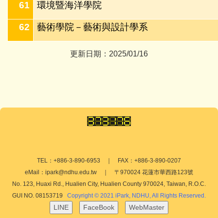
61
環境暨海洋學院
62
藝術學院－藝術與設計學系
更新日期：2025/01/16
TEL：+886-3-890-6953 ｜ FAX：+886-3-890-0207
eMail：ipark@ndhu.edu.tw ｜ 〒970024 花蓮市華西路123號
No. 123, Huaxi Rd., Hualien City, Hualien County 970024, Taiwan, R.O.C.
GUI NO. 08153719
Copyright © 2021 iPark, NDHU, All Rights Reserved.