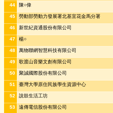
44
陳○偉
45
勞動部勞動力發展署北基宜花金馬分署
46
新世紀資通股份有限公司
47
楊○
48
萬物聯網智慧科技有限公司
49
歌渡山音樂文創有限公司
50
聚誠國際股份有限公司
51
臺灣大學原住民族學生資源中心
52
說鼓生活工坊
53
遠傳電信股份有限公司