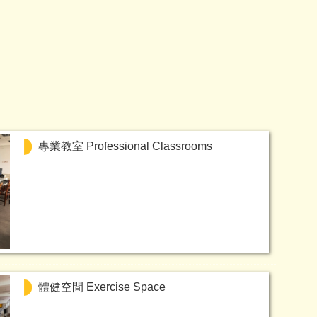
專業教室 Professional Classrooms
體健空間 Exercise Space