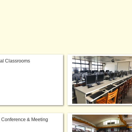
 Classrooms
ference & Meeting