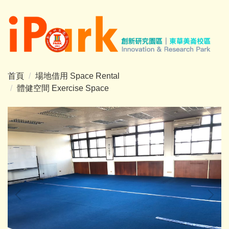
跳
到
主
要
內
容
首頁
場地借用 Space Rental
區
體健空間 Exercise Space