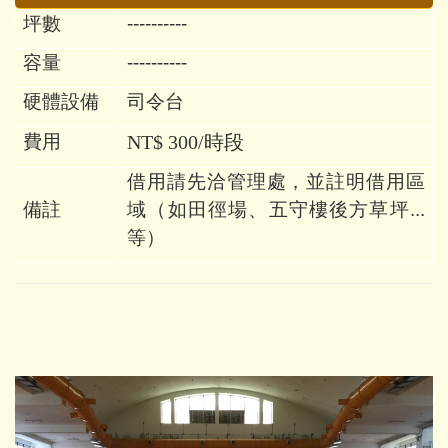
坪數
----------
容量
----------
硬體設備
司令台
費用
NT$ 300/時段
借用請先洽管理處，並註明借用區
備註
域（如田徑場、五守樓後方草坪...
等）